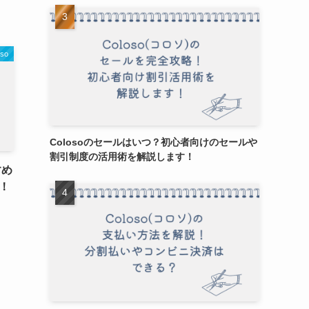
oso
Colosoのセールはいつ？初心者向けのセールや
割引制度の活用術を解説します！
すめ
！