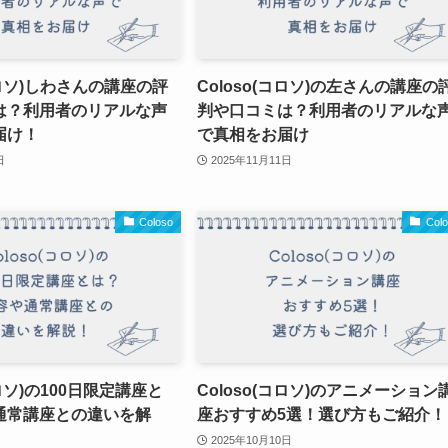
(コロソ)しわさんの講座の評
Coloso(コロソ)の左さんの講座の
は？利用者のリアルな声
判や口コミは？利用者のリアルな
届け！
で真相をお届け
日
2025年11月11日
Coloso
Col
コロソ)の100日限定講座と
Coloso(コロソ)のアニメーション
通常講座との違いを解
座おすすめ5選！選び方もご紹介！
2025年10月10日