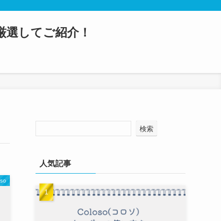
を厳選してご紹介！
検索
人気記事
oso