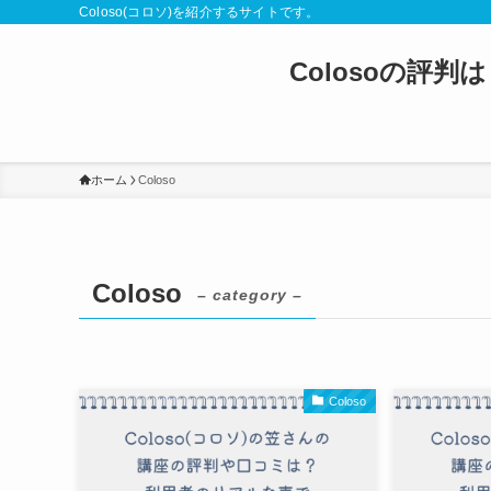
Coloso(コロソ)を紹介するサイトです。
Colosoの評
ホーム
Coloso
Coloso
– category –
Coloso