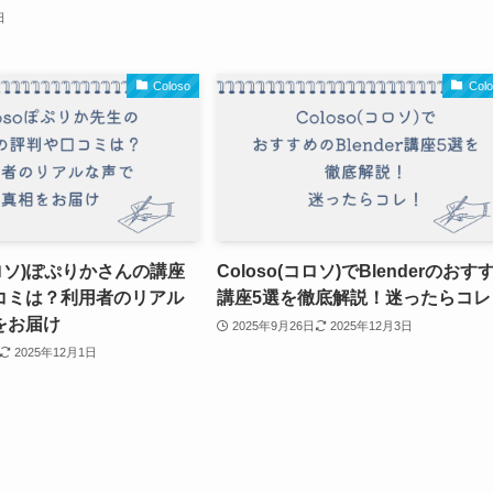
日
Coloso
Col
(コロソ)ぽぷりかさんの講座
Coloso(コロソ)でBlenderのおす
コミは？利用者のリアル
講座5選を徹底解説！迷ったらコレ
をお届け
2025年9月26日
2025年12月3日
2025年12月1日