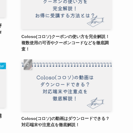
評
声
Coloso(コロソ)クーポンの使い方を完全解説！
複数使用の可否やクーポンコードなどを徹底調
査！
oso
講
Coloso(コロソ)の動画はダウンロードできる？
対応端末や注意点を徹底解説！